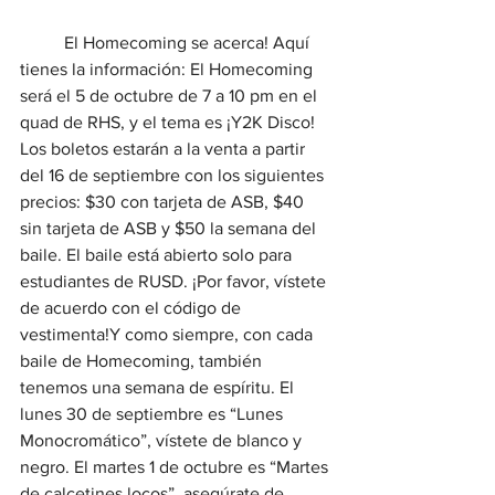
	El Homecoming se acerca! Aquí 
tienes la información: El Homecoming 
será el 5 de octubre de 7 a 10 pm en el 
quad de RHS, y el tema es ¡Y2K Disco! 
Los boletos estarán a la venta a partir 
del 16 de septiembre con los siguientes 
precios: $30 con tarjeta de ASB, $40 
sin tarjeta de ASB y $50 la semana del 
baile. El baile está abierto solo para 
estudiantes de RUSD. ¡Por favor, vístete 
de acuerdo con el código de 
vestimenta!Y como siempre, con cada 
baile de Homecoming, también 
tenemos una semana de espíritu. El 
lunes 30 de septiembre es “Lunes 
Monocromático”, vístete de blanco y 
negro. El martes 1 de octubre es “Martes 
de calcetines locos”, asegúrate de 