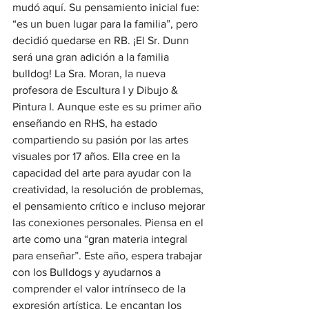
mudó aquí. Su pensamiento inicial fue: 
“es un buen lugar para la familia”, pero 
decidió quedarse en RB. ¡El Sr. Dunn 
será una gran adición a la familia 
bulldog! La Sra. Moran, la nueva 
profesora de Escultura I y Dibujo & 
Pintura I. Aunque este es su primer año 
enseñando en RHS, ha estado 
compartiendo su pasión por las artes 
visuales por 17 años. Ella cree en la 
capacidad del arte para ayudar con la 
creatividad, la resolución de problemas, 
el pensamiento crítico e incluso mejorar 
las conexiones personales. Piensa en el 
arte como una “gran materia integral 
para enseñar”. Este año, espera trabajar 
con los Bulldogs y ayudarnos a 
comprender el valor intrínseco de la 
expresión artística. Le encantan los 